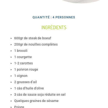
QUANTITÉ : 4 PERSONNES
INGRÉDIENTS
600gr de steak de boeuf
200gr de nouilles complètes
1 brocoli
1 courgette
1-2 carottes
1 poivron rouge
1 oignon
2 gousses d’ail
1 càs d’huile d’olive
3 càs de sauce soja réduite en sel
Quelques graines de sésame
Poivre