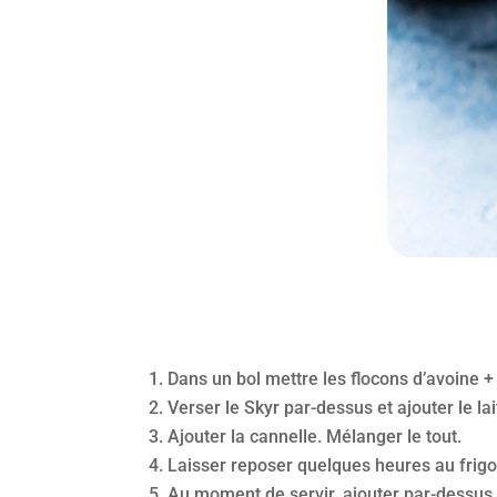
Dans un bol mettre les flocons d’avoine +
Verser le Skyr par-dessus et ajouter le lai
Ajouter la cannelle. Mélanger le tout.
Laisser reposer quelques heures au frig
Au moment de servir, ajouter par-dessus l