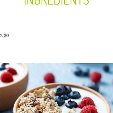
outés