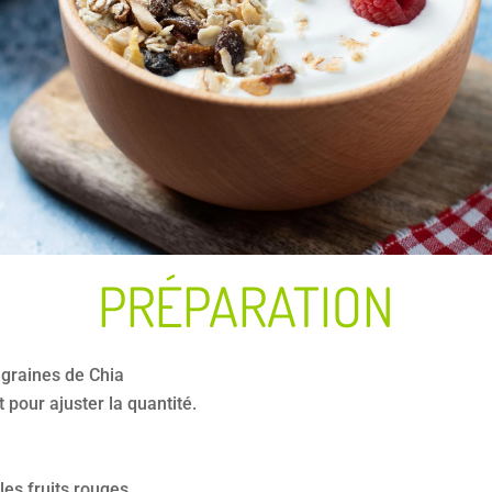
PRÉPARATION
 graines de Chia
t pour ajuster la quantité.
o
es fruits rouges.