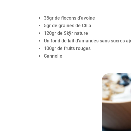
35gr de flocons d’avoine
5gr de graines de Chia
120gr de Skÿr nature
Un fond de lait d’amandes sans sucres aj
100gr de fruits rouges
Cannelle