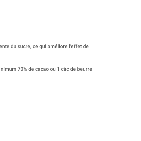
nte du sucre, ce qui améliore l’effet de
à minimum 70% de cacao ou 1 càc de beurre