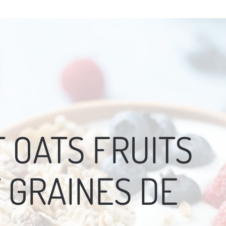
LAURENCE KAUX
SERVICES
 OATS FRUITS
 GRAINES DE