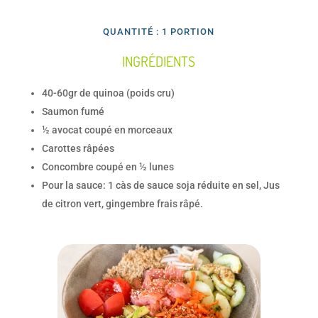
QUANTITÉ : 1 PORTION
INGRÉDIENTS
40-60gr de quinoa (poids cru)
Saumon fumé
½ avocat coupé en morceaux
Carottes râpées
Concombre coupé en ½ lunes
Pour la sauce: 1 càs de sauce soja réduite en sel, Jus
de citron vert, gingembre frais râpé.