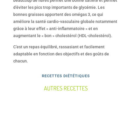
beaucoup de fibres permet une bonne satiété et permet
d’éviter les pics trop importants de glycémie. Les
bonnes graisses apportent des omégas 3, ce qui
améliore la santé cardio-vasculaire globale notamment
grâce à leur effet « anti-inflammatoire » et en
augmentant le « bon » cholestérol (HDL-cholestérol).
C’est un repas équilibré, rassasiant et facilement
adaptable en fonction des objectifs et des goûts de
chacun.
RECETTES DIÉTÉTIQUES
AUTRES RECETTES